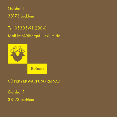
Gutshof 1
38173 Lucklum
Tel: 05305-91 200-0
Mail
info@rittergut-lucklum.de
GÜTERVERWALTUNG REINAU
Gutshof 1
38173 Lucklum