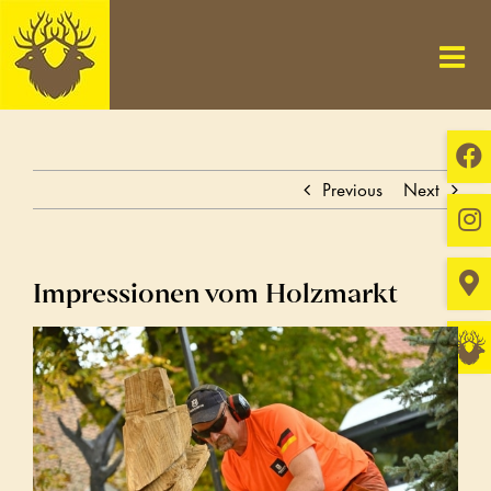
Skip
to
content
Previous
Next
Impressionen vom Holzmarkt