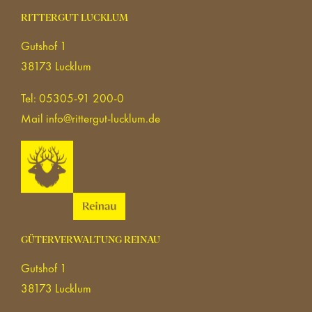
RITTERGUT LUCKLUM
Gutshof 1
38173 Lucklum
Tel: 05305-91 200-0
Mail
info@rittergut-lucklum.de
GÜTERVERWALTUNG REINAU
Gutshof 1
38173 Lucklum