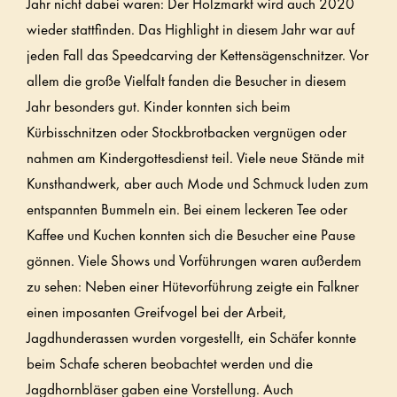
Jahr nicht dabei waren: Der Holzmarkt wird auch 2020
wieder stattfinden. Das Highlight in diesem Jahr war auf
jeden Fall das Speedcarving der Kettensägenschnitzer. Vor
allem die große Vielfalt fanden die Besucher in diesem
Jahr besonders gut. Kinder konnten sich beim
Kürbisschnitzen oder Stockbrotbacken vergnügen oder
nahmen am Kindergottesdienst teil. Viele neue Stände mit
Kunsthandwerk, aber auch Mode und Schmuck luden zum
entspannten Bummeln ein. Bei einem leckeren Tee oder
Kaffee und Kuchen konnten sich die Besucher eine Pause
gönnen. Viele Shows und Vorführungen waren außerdem
zu sehen: Neben einer Hütevorführung zeigte ein Falkner
einen imposanten Greifvogel bei der Arbeit,
Jagdhunderassen wurden vorgestellt, ein Schäfer konnte
beim Schafe scheren beobachtet werden und die
Jagdhornbläser gaben eine Vorstellung. Auch