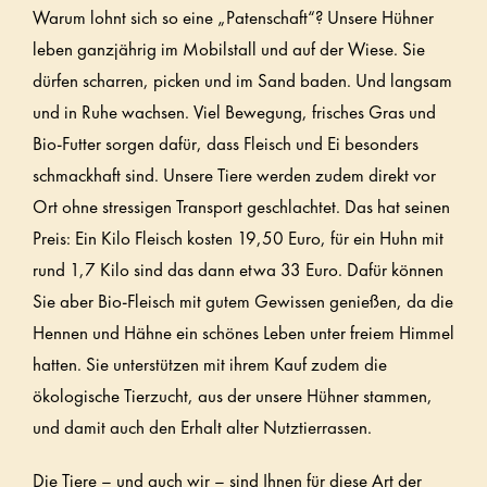
Warum lohnt sich so eine „Patenschaft“? Unsere Hühner
leben ganzjährig im Mobilstall und auf der Wiese. Sie
dürfen scharren, picken und im Sand baden. Und langsam
und in Ruhe wachsen. Viel Bewegung, frisches Gras und
Bio-Futter sorgen dafür, dass Fleisch und Ei besonders
schmackhaft sind. Unsere Tiere werden zudem direkt vor
Ort ohne stressigen Transport geschlachtet. Das hat seinen
Preis: Ein Kilo Fleisch kosten 19,50 Euro, für ein Huhn mit
rund 1,7 Kilo sind das dann etwa 33 Euro. Dafür können
Sie aber Bio-Fleisch mit gutem Gewissen genießen, da die
Hennen und Hähne ein schönes Leben unter freiem Himmel
hatten. Sie unterstützen mit ihrem Kauf zudem die
ökologische Tierzucht, aus der unsere Hühner stammen,
und damit auch den Erhalt alter Nutztierrassen.
Die Tiere – und auch wir – sind Ihnen für diese Art der