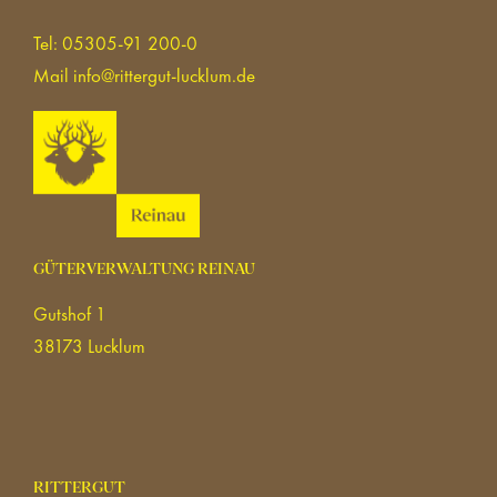
Tel: 05305-91 200-0
Mail
info@rittergut-lucklum.de
GÜTERVERWALTUNG REINAU
Gutshof 1
38173 Lucklum
RITTERGUT