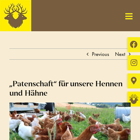
Skip
to
content
Previous
Next
„Patenschaft“ für unsere Hennen
und Hähne