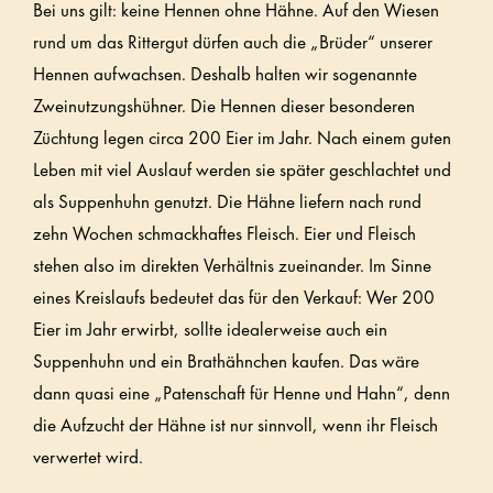
Bei uns gilt: keine Hennen ohne Hähne. Auf den Wiesen
rund um das Rittergut dürfen auch die „Brüder“ unserer
Hennen aufwachsen. Deshalb halten wir sogenannte
Zweinutzungshühner. Die Hennen dieser besonderen
Züchtung legen circa 200 Eier im Jahr. Nach einem guten
Leben mit viel Auslauf werden sie später geschlachtet und
als Suppenhuhn genutzt. Die Hähne liefern nach rund
zehn Wochen schmackhaftes Fleisch. Eier und Fleisch
stehen also im direkten Verhältnis zueinander. Im Sinne
eines Kreislaufs bedeutet das für den Verkauf: Wer 200
Eier im Jahr erwirbt, sollte idealerweise auch ein
Suppenhuhn und ein Brathähnchen kaufen. Das wäre
dann quasi eine „Patenschaft für Henne und Hahn“, denn
die Aufzucht der Hähne ist nur sinnvoll, wenn ihr Fleisch
verwertet wird.