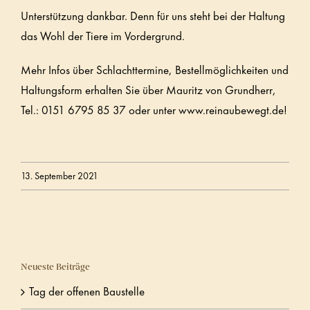
Unterstützung dankbar. Denn für uns steht bei der Haltung
das Wohl der Tiere im Vordergrund.
Mehr Infos über Schlachttermine, Bestellmöglichkeiten und
Haltungsform erhalten Sie über Mauritz von Grundherr,
Tel.: 0151 6795 85 37 oder unter www.reinaubewegt.de!
13. September 2021
Neueste Beiträge
Tag der offenen Baustelle