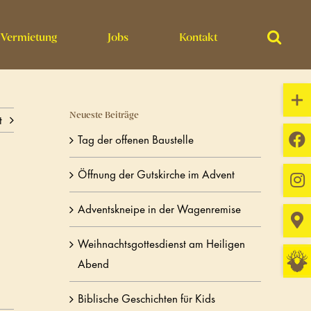
Vermietung
Jobs
Kontakt
Toggl
Slidin
Neueste Beiträge
t
Bar
Tag der offenen Baustelle
Area
Öffnung der Gutskirche im Advent
Adventskneipe in der Wagenremise
Weihnachtsgottesdienst am Heiligen
Abend
Biblische Geschichten für Kids