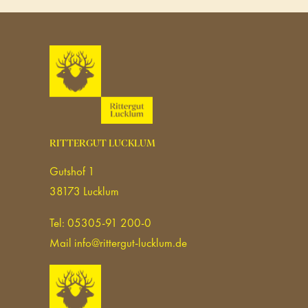
RITTERGUT LUCKLUM
Gutshof 1
38173 Lucklum
Tel: 05305-91 200-0
Mail
info@rittergut-lucklum.de