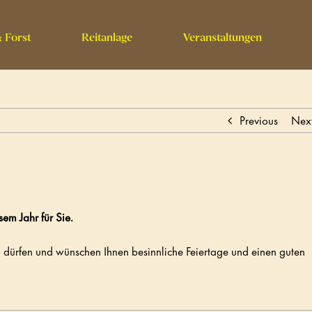
 Forst
Reitanlage
Veranstaltungen
Previous
Nex
em Jahr für Sie.
dürfen und wünschen Ihnen besinnliche Feiertage und einen guten