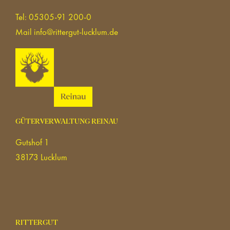
Tel: 05305-91 200-0
Mail
info@rittergut-lucklum.de
GÜTERVERWALTUNG REINAU
Gutshof 1
38173 Lucklum
RITTERGUT