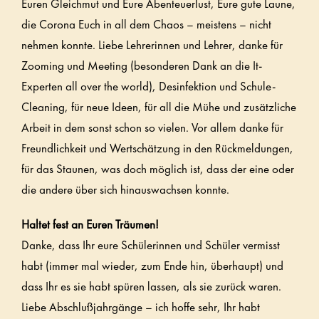
Euren Gleichmut und Eure Abenteuerlust, Eure gute Laune,
die Corona Euch in all dem Chaos – meistens – nicht
nehmen konnte. Liebe Lehrerinnen und Lehrer, danke für
Zooming und Meeting (besonderen Dank an die It-
Experten all over the world), Desinfektion und Schule-
Cleaning, für neue Ideen, für all die Mühe und zusätzliche
Arbeit in dem sonst schon so vielen. Vor allem danke für
Freundlichkeit und Wertschätzung in den Rückmeldungen,
für das Staunen, was doch möglich ist, dass der eine oder
die andere über sich hinauswachsen konnte.
Haltet fest an Euren Träumen!
Danke, dass Ihr eure Schülerinnen und Schüler vermisst
habt (immer mal wieder, zum Ende hin, überhaupt) und
dass Ihr es sie habt spüren lassen, als sie zurück waren.
Liebe Abschlußjahrgänge – ich hoffe sehr, Ihr habt