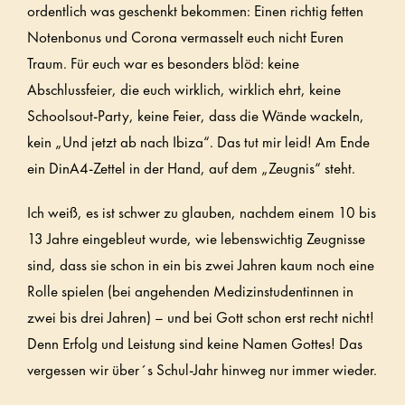
ordentlich was geschenkt bekommen: Einen richtig fetten
Notenbonus und Corona vermasselt euch nicht Euren
Traum. Für euch war es besonders blöd: keine
Abschlussfeier, die euch wirklich, wirklich ehrt, keine
Schoolsout-Party, keine Feier, dass die Wände wackeln,
kein „Und jetzt ab nach Ibiza“. Das tut mir leid! Am Ende
ein DinA4-Zettel in der Hand, auf dem „Zeugnis“ steht.
Ich weiß, es ist schwer zu glauben, nachdem einem 10 bis
13 Jahre eingebleut wurde, wie lebenswichtig Zeugnisse
sind, dass sie schon in ein bis zwei Jahren kaum noch eine
Rolle spielen (bei angehenden Medizinstudentinnen in
zwei bis drei Jahren) – und bei Gott schon erst recht nicht!
Denn Erfolg und Leistung sind keine Namen Gottes! Das
vergessen wir über´s Schul-Jahr hinweg nur immer wieder.