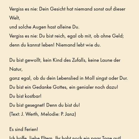
Vergiss es nie: Dein Gesicht hat niemand sonst auf dieser
Welt,
und solche Augen hast alleine Du.
Vergiss es nie: Du bist reich, egal ob mit, ob ohne Geld;
denn du kannst leben! Niemand lebt wie du.
Du bist gewollt, kein Kind des Zufalls, keine Laune der
Natur,
ganz egal, ob du dein Lebenslied in Moll singst oder Dur.
Du bist ein Gedanke Gottes, ein genialer noch dazu!
Du bist kostbar!
Du bist gesegnet! Denn du bist du!
(Text: J. Werth, Melodie: P. Janz)
Es sind Ferien!
Ich hoffe, liebe Eltern, Ihr habt noch ein paar Tage gut!