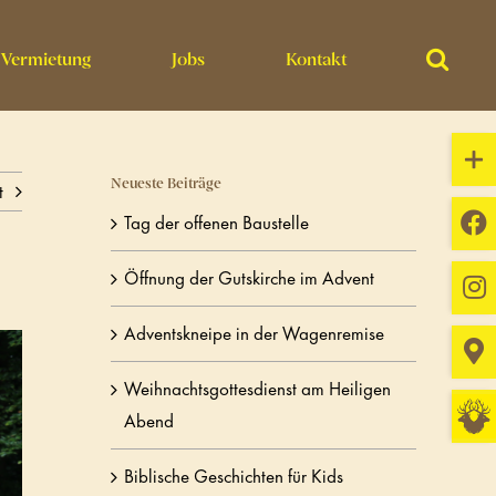
Vermietung
Jobs
Kontakt
Toggl
Slidin
Neueste Beiträge
t
Bar
Tag der offenen Baustelle
Area
Öffnung der Gutskirche im Advent
Adventskneipe in der Wagenremise
Weihnachtsgottesdienst am Heiligen
Abend
Biblische Geschichten für Kids