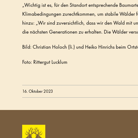
„Wichtig ist es, für den Standort entsprechende Baumar
Klimabedingungen zurechtkommen, um stabile Wälder für 
hinzu: „Wir sind zuversichtlich, dass wir den Wald mit 
die nächsten Generationen zu erhalten. Die Wälder versu
Bild: Christian Holoch (li.) und Heiko Hinrichs beim Orts
Foto: Rittergut Lucklum
16. Oktober 2023