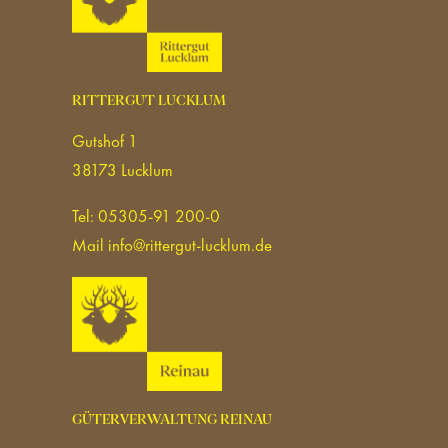
RITTERGUT LUCKLUM
Gutshof 1
38173 Lucklum
Tel: 05305-91 200-0
Mail
info@rittergut-lucklum.de
GÜTERVERWALTUNG REINAU