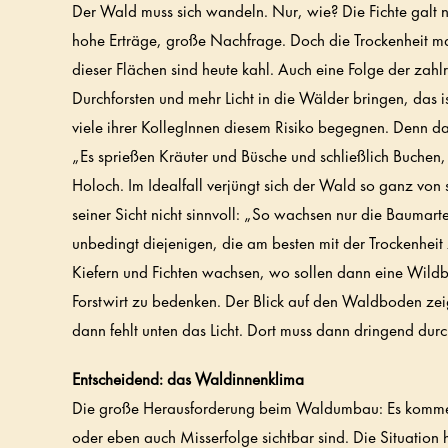
Der Wald muss sich wandeln. Nur, wie? Die Fichte galt 
hohe Erträge, große Nachfrage. Doch die Trockenheit ma
dieser Flächen sind heute kahl. Auch eine Folge der zahl
Durchforsten und mehr Licht in die Wälder bringen, das
viele ihrer KollegInnen diesem Risiko begegnen. Denn
„Es sprießen Kräuter und Büsche und schließlich Buchen,
Holoch. Im Idealfall verjüngt sich der Wald so ganz von 
seiner Sicht nicht sinnvoll: „So wachsen nur die Baumart
unbedingt diejenigen, die am besten mit der Trockenheit
Kiefern und Fichten wachsen, wo sollen dann eine Wildb
Forstwirt zu bedenken. Der Blick auf den Waldboden zei
dann fehlt unten das Licht. Dort muss dann dringend dur
Entscheidend: das Waldinnenklima
Die große Herausforderung beim Waldumbau: Es kommen 
oder eben auch Misserfolge sichtbar sind. Die Situation 