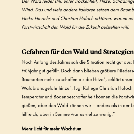
Der Wald leidet still: unter Trockenheit, Hitze, Schädli
Wind. Das und viele andere Faktoren setzen dem Baumbes
Heiko Hinrichs und Christian Holoch erklären, warum es 
Forstwirtschaft den Wald für die Zukunft aufstellen will.
Gefahren für den Wald und Strategie
Noch Anfang des Jahres sah die Situation recht gut aus
Frühjahr gut gefüllt. Doch dann blieben größere Nieder
Baumarten mehr zu schaffen als die Hitze“, erklärt unse
Waldbrandgefahr hinzu“, fügt Kollege Christian Holoch 
Temperatur und Bodenbeschaffenheit können die Forstwirt
gießen, aber den Wald können wir – anders als in der La
hilfreich, aber in Summe war es viel zu wenig.“
Mehr Licht für mehr Wachstum