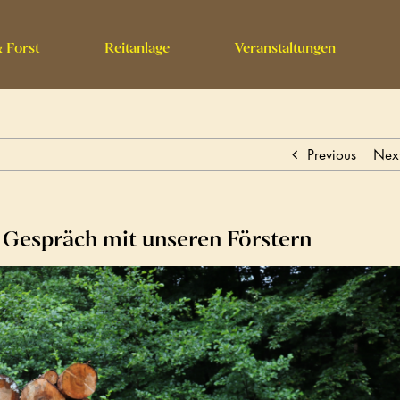
 Forst
Reitanlage
Veranstaltungen
Previous
Nex
m Gespräch mit unseren Förstern