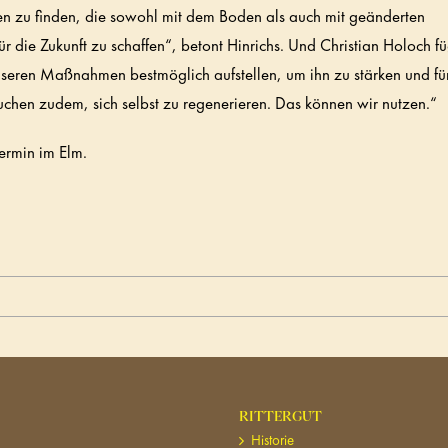
ten zu finden, die sowohl mit dem Boden als auch mit geänderten
die Zukunft zu schaffen“, betont Hinrichs. Und Christian Holoch fü
unseren Maßnahmen bestmöglich aufstellen, um ihn zu stärken und fü
chen zudem, sich selbst zu regenerieren. Das können wir nutzen.“
termin im Elm.
RITTERGUT
Historie