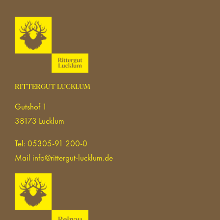
RITTERGUT LUCKLUM
Gutshof 1
38173 Lucklum
Tel: 05305-91 200-0
Mail
info@rittergut-lucklum.de