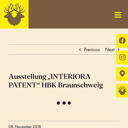
Skip
to
content
Previous
Next
Ausstellung „INTERIORA
PATENT“ HBK Braunschweig
08. November 2018