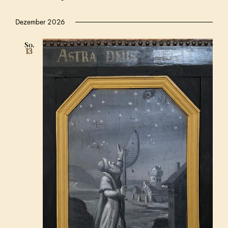
Dezember 2026
So.
13