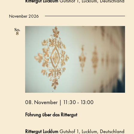
Rittergut Lucklum
Gutshof 1, Lucklum, Deutschland
November 2026
So.
8
08. November | 11:30
-
13:00
Führung über das Rittergut
Rittergut Lucklum
Gutshof 1, Lucklum, Deutschland