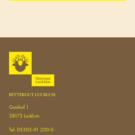
RITTERGUT LUCKLUM
Gutshof 1
38173 Lucklum
Tel: 05305-91 200-0