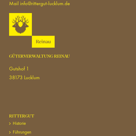
Mail
info@rittergut-lucklum.de
GÜTERVERWALTUNG REINAU
Gutshof 1
38173 Lucklum
RITTERGUT
Historie
Führungen