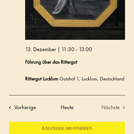
13. Dezember | 11:30
-
13:00
Führung über das Rittergut
Rittergut Lucklum
Gutshof 1, Lucklum, Deutschland
Veranstaltungen
Vorherige
Heute
Nächste
Veranstalt
KALENDER ABONNIEREN