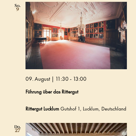
So.
9
09. August | 11:30
-
13:00
Führung über das Rittergut
Rittergut Lucklum
Gutshof 1, Lucklum, Deutschland
Do.
27