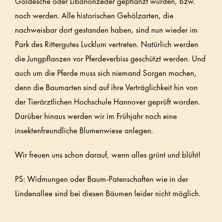
Goldesche oder Libanonzeder gepflanzt wurden, bzw.
noch werden. Alle historischen Gehölzarten, die
nachweisbar dort gestanden haben, sind nun wieder im
Park des Rittergutes Lucklum vertreten. Natürlich werden
die Jungpflanzen vor Pferdeverbiss geschützt werden. Und
auch um die Pferde muss sich niemand Sorgen machen,
denn die Baumarten sind auf ihre Verträglichkeit hin von
der Tierärztlichen Hochschule Hannover geprüft worden.
Darüber hinaus werden wir im Frühjahr noch eine
insektenfreundliche Blumenwiese anlegen.
Wir freuen uns schon darauf, wenn alles grünt und blüht!
PS: Widmungen oder Baum-Patenschaften wie in der
Lindenallee sind bei diesen Bäumen leider nicht möglich.