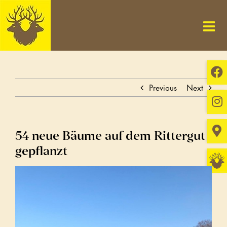
Skip
to
content
Previous
Next
54 neue Bäume auf dem Rittergut
gepflanzt