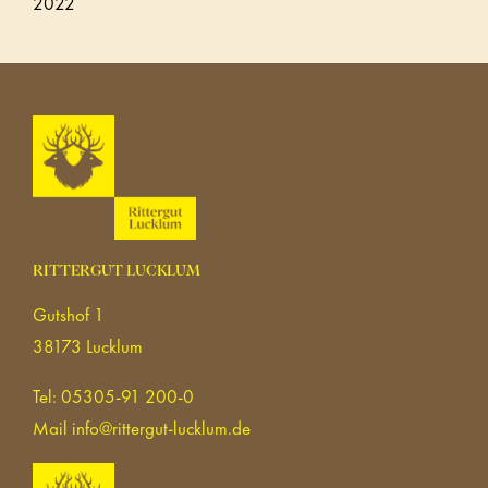
2022
RITTERGUT LUCKLUM
Gutshof 1
38173 Lucklum
Tel: 05305-91 200-0
Mail
info@rittergut-lucklum.de