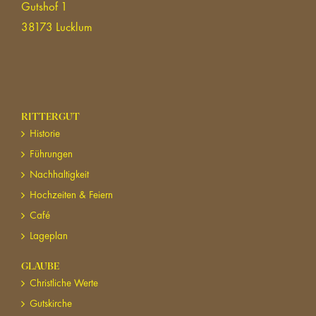
Gutshof 1
38173 Lucklum
RITTERGUT
Historie
Führungen
Nachhaltigkeit
Hochzeiten & Feiern
Café
Lageplan
GLAUBE
Christliche Werte
Gutskirche