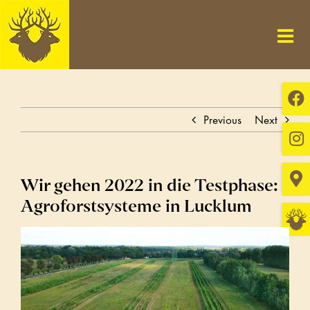
Skip
to
content
Previous
Next
Wir gehen 2022 in die Testphase:
Agroforstsysteme in Lucklum