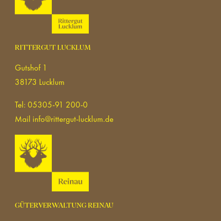
RITTERGUT LUCKLUM
Gutshof 1
38173 Lucklum
Tel: 05305-91 200-0
Mail
info@rittergut-lucklum.de
GÜTERVERWALTUNG REINAU