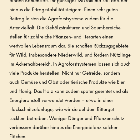
binden Kohlenstoff. Ihr günstiges Mikroklima soll darüber
hinaus die Ertragsstabilität steigern. Einen sehr guten
Beitrag leisten die Agroforstsysteme zudem für die
Artenvielfalt. Die Gehölzstrukturen und Saumbereiche
stellen für zahlreiche Pflanzen- und Tierarten einen
wertvollen Lebensraum dar. Sie schaffen Rückzugsgebiete
für Wild, insbesondere Niederwild, und fördern Nützlinge
im Ackernahbereich. In Agroforstsystemen lassen sich auch
viele Produkte herstellen. Nicht nur Getreide, sondern
auch Gemüse und Obst oder tierische Produkte wie Eier
und Honig. Das Holz kann zudem später geerntet und als
Energierohstoff verwendet werden – etwa in einer
Hackschnitzelanlage, wie wir sie auf dem Rittergut
Lucklum betreiben. Weniger Dünger und Pflanzenschutz
verbessern darüber hinaus die Energiebilanz solcher
Flächen.