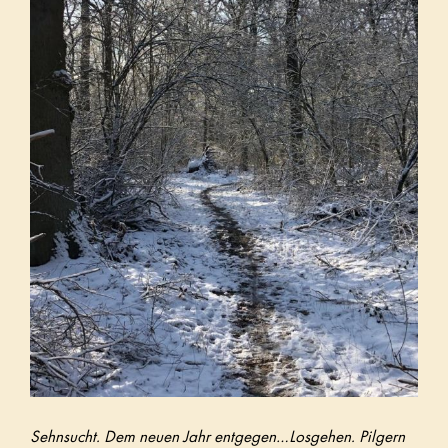
Sehnsucht. Dem neuen Jahr entgegen…Losgehen. Pilgern