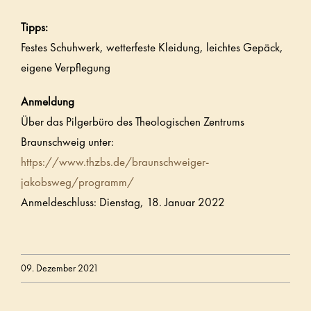
Tipps:
Festes Schuhwerk, wetterfeste Kleidung, leichtes Gepäck,
eigene Verpflegung
Anmeldung
Über das Pilgerbüro des Theologischen Zentrums
Braunschweig unter:
https://www.thzbs.de/braunschweiger-
jakobsweg/programm/
Anmeldeschluss: Dienstag, 18. Januar 2022
09. Dezember 2021