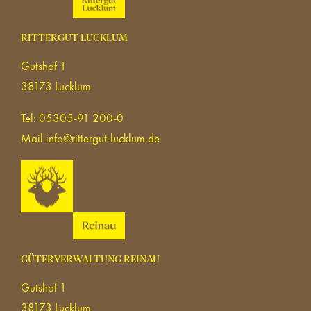
RITTERGUT LUCKLUM
Gutshof 1
38173 Lucklum
Tel: 05305-91 200-0
Mail
info@rittergut-lucklum.de
GÜTERVERWALTUNG REINAU
Gutshof 1
38173 Lucklum