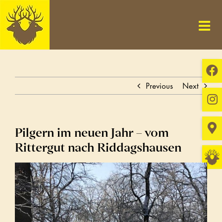
Skip
to
content
Previous
Next
Pilgern im neuen Jahr – vom
Rittergut nach Riddagshausen