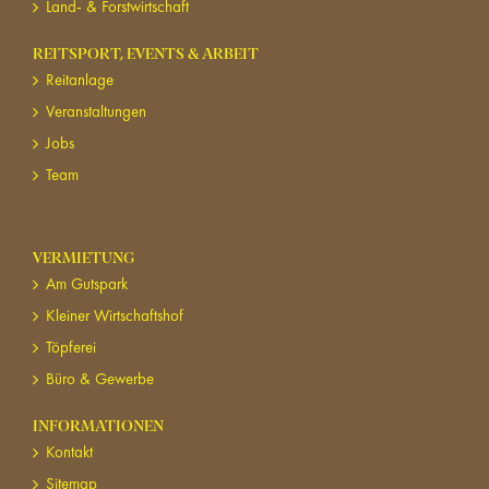
Land- & Forstwirtschaft
REITSPORT, EVENTS & ARBEIT
Reitanlage
Veranstaltungen
Jobs
Team
VERMIETUNG
Am Gutspark
Kleiner Wirtschaftshof
Töpferei
Büro & Gewerbe
INFORMATIONEN
Kontakt
Sitemap