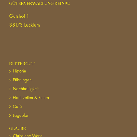
GÜTERVERWALTUNG REINAU
Gutshof 1
38173 Lucklum
RITTERGUT
Historie
Führungen
Nachhaltigkeit
Hochzeiten & Feiern
Café
Lageplan
GLAUBE
Christliche Werte