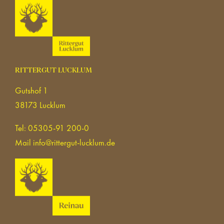
RITTERGUT LUCKLUM
Gutshof 1
38173 Lucklum
Tel: 05305-91 200-0
Mail
info@rittergut-lucklum.de