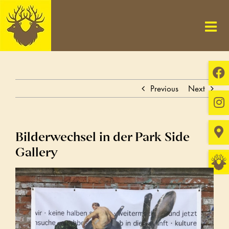
Skip
to
content
Previous
Next
Bilderwechsel in der Park Side
Gallery